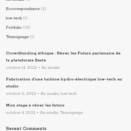
Ecorrespondance
(2)
low-tech
(1)
Portfolio
(33)
Témoignage
(1)
Crowdfunding éthique : Rêver les Futurs partenaire de
la plateforme Zeste
octobre 14, 2022
Au moulin
Fabrication d’une turbine hydro-électrique low-tech au
studio
octobre 11, 2022
Au moulin, low-tech
Mon stage à rêver les futurs
octobre 4, 2022
Au moulin, Témoignage
Recent Comments