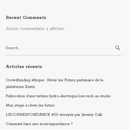
Recent Comments
Aucun commentaire à afficher.
Search
for:
Articles récents
Crowdfunding éthique : Rêver les Futurs partenaire de la
plateforme Zeste
Fabrication d’une turbine hydro-électrique low-tech au studio
Mon stage à rêver les futurs
L’ECORRESPONDANCE #00 envoyée par Jeremy Calli
Comment faire une écorrespondance ?