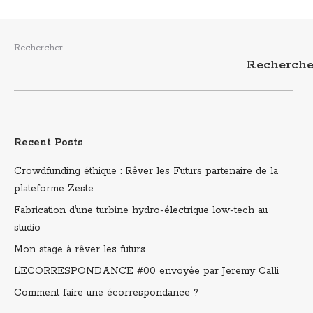
Rechercher
Recherche
Recent Posts
Crowdfunding éthique : Rêver les Futurs partenaire de la
plateforme Zeste
Fabrication d’une turbine hydro-électrique low-tech au
studio
Mon stage à rêver les futurs
L’ECORRESPONDANCE #00 envoyée par Jeremy Calli
Comment faire une écorrespondance ?