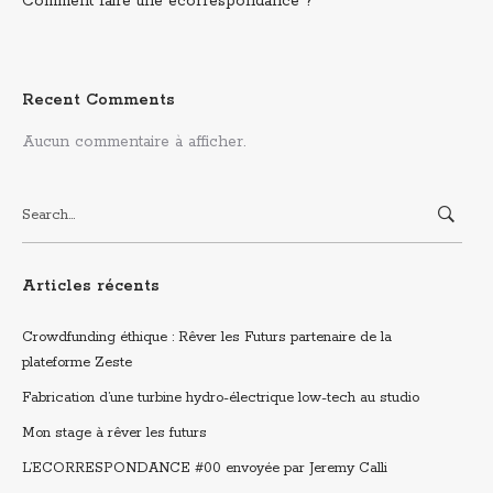
Comment faire une écorrespondance ?
Recent Comments
Aucun commentaire à afficher.
Search
for:
Articles récents
Crowdfunding éthique : Rêver les Futurs partenaire de la
plateforme Zeste
Fabrication d’une turbine hydro-électrique low-tech au studio
Mon stage à rêver les futurs
L’ECORRESPONDANCE #00 envoyée par Jeremy Calli