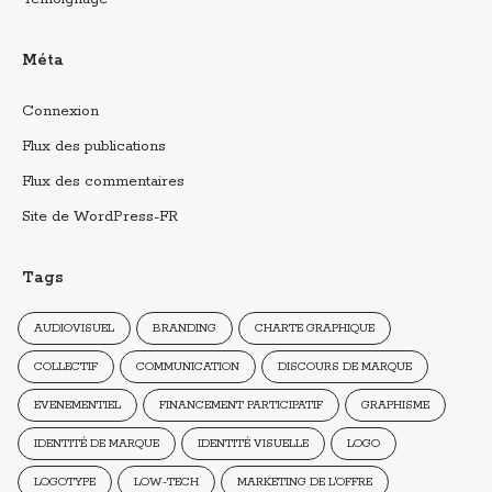
Méta
Connexion
Flux des publications
Flux des commentaires
Site de WordPress-FR
Tags
AUDIOVISUEL
BRANDING
CHARTE GRAPHIQUE
COLLECTIF
COMMUNICATION
DISCOURS DE MARQUE
EVENEMENTIEL
FINANCEMENT PARTICIPATIF
GRAPHISME
IDENTITÉ DE MARQUE
IDENTITÉ VISUELLE
LOGO
LOGOTYPE
LOW-TECH
MARKETING DE L'OFFRE