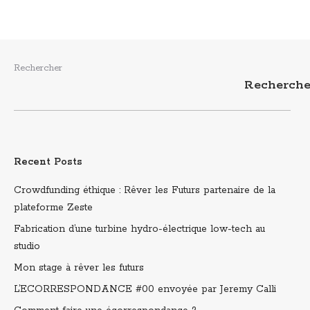
Rechercher
Recherche
Recent Posts
Crowdfunding éthique : Rêver les Futurs partenaire de la
plateforme Zeste
Fabrication d’une turbine hydro-électrique low-tech au
studio
Mon stage à rêver les futurs
L’ECORRESPONDANCE #00 envoyée par Jeremy Calli